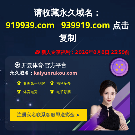
中文
English
加入星空官方网
星空官方网站人
招贤纳士
培训发展
站
才
社会招聘
校园招聘
海外招聘
实习生
招聘职位
工作地点
需求人数
学历要求
截止时间
关于我们
新闻资讯
产品 & 解决方案