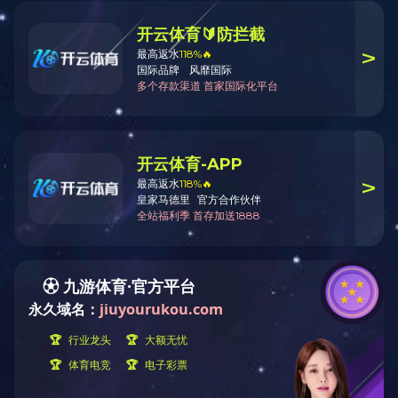
我们将为所有星空官方网站人提供良好的发展空间和优质的福利待遇