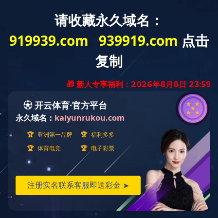
中文
English
加入星空官方网
星空官方网站人
招贤纳士
培训发展
站
才
社会招聘
校园招聘
海外招聘
实习生
招聘职位
工作地点
需求人数
学历要求
截止时间
储干75人
职位要求
关于我们
新闻资讯