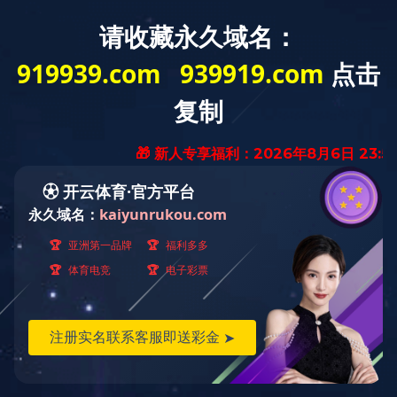
中文
English
智能穿戴领域
数据连接领域
智能家居领域
智慧医疗领域
关于我们
新闻资讯
产品 & 解决方案
销售网络
产业布局