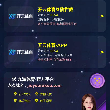
人才中心
联系信息
2021@星空官方网站 版权所有
技术支持：
东莞网页设计
江南官方网站
|
星空app入口站官网
|
拼搏在线官方网站
|
问鼎中国有限
公司官网
|
德赢网页版
|
WG平台
|
LETOU.COM乐投体育(中国大陆)科技
公司
|
facebook在线
|
新利官方(中国)总部
|