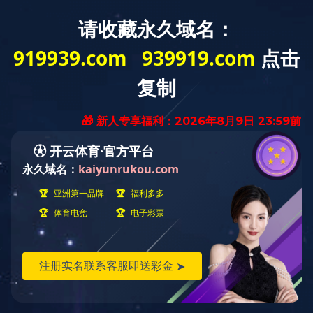
中文
English
首页
>
培训发展
> 人才与培训
培训特点
技术培训和管理培训并重，辅以人文关怀培训
——与工作需要相结合
——与改善管理相结合
——与员工发展相结合
——与公司目标相结合
返回
关于我们