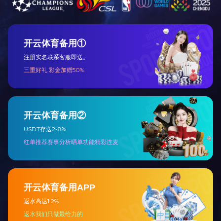
返回列表
上一篇：
第二十届亚洲国际消费电子展