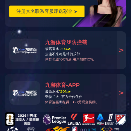
▲焊锡组比赛现场
▲注塑外观识别组评委、工作人员及参赛选手合影
注塑外观识别比赛要求参赛者具备高度的专业技能和精准的判断
力。通过比赛，员工可以更加深入地了解注塑产品的外观特征、缺陷类
型及其成因，从而提升自己在注塑生产过程中的质量控制能力。这种能
力的提升不仅有助于减少不良品的产生，还能提高产品的整体质量和客
户满意度。