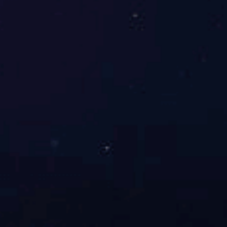
▲打螺丝组评委、工作人员及参赛选手合影
打螺丝比赛，虽然看似简单，实则蕴含着多方面的重要性。
打螺丝
比赛要求参赛者熟练掌握和使用打螺丝工具，这有助于提升他们的专业
技能和操作能力。通过比赛，参赛者可以学习并实践不同的打螺丝技
巧，从而提高工作效率和准确性。
▲打螺丝组比赛现场