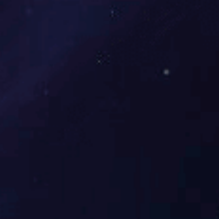
▲参赛选手们专注细致，对每一处部件和细节都作出精准判断。
▲组装外观识别组比赛现场