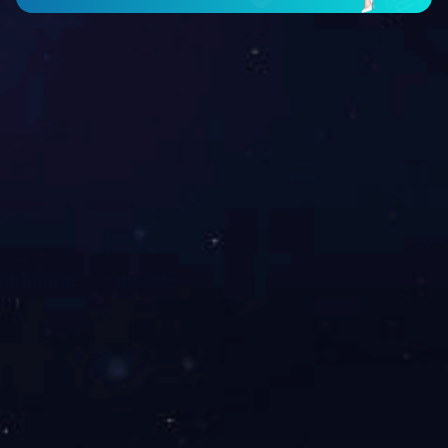
返回列表
上一篇：
匠心传承，致谢师恩——记星空官方网站组织教师节茶话会活动
下一篇：
第十七期：《悦读荟》
分享给朋友：
关于我们
新闻资讯
产品 & 解决方案
销售网络