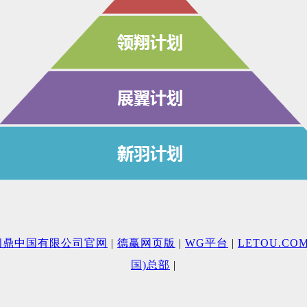
问鼎中国有限公司官网
|
德赢网页版
|
WG平台
|
LETOU.C
国)总部
|