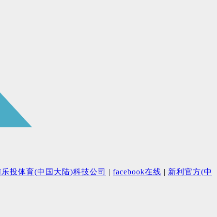
OM乐投体育(中国大陆)科技公司
|
facebook在线
|
新利官方(中